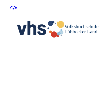
Volkshochschule
Lübbecker Land