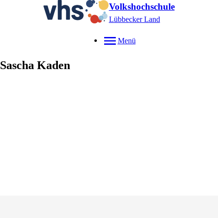
Volkshochschule
Lübbecker Land
Menü
Sascha
Kaden