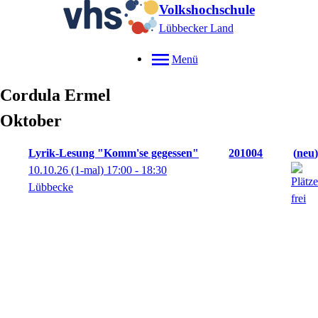
Volkshochschule
Lübbecker Land
Menü
Cordula
Ermel
Oktober
Lyrik-Lesung "Komm'se gegessen"
201004
neu
10.10.26
(1-mal)
17:00
- 18:30
Lübbecke