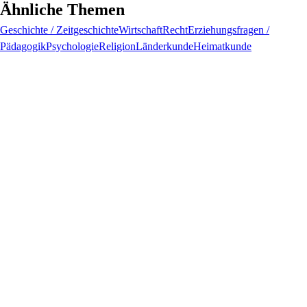
Ähnliche Themen
Geschichte / Zeitgeschichte
Wirtschaft
Recht
Erziehungsfragen /
Pädagogik
Psychologie
Religion
Länderkunde
Heimatkunde