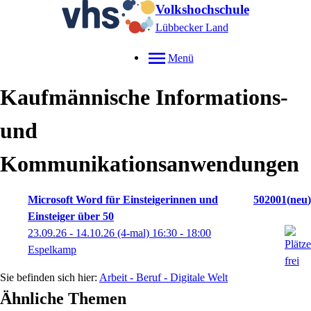
Volkshochschule
Lübbecker Land
Menü
Kaufmännische Informations-
und
Kommunikationsanwendungen
Microsoft Word für Einsteigerinnen und
502001
neu
Einsteiger über 50
23.09.26 - 14.10.26
(4-mal)
16:30
- 18:00
Espelkamp
Arbeit - Beruf - Digitale Welt
Ähnliche Themen