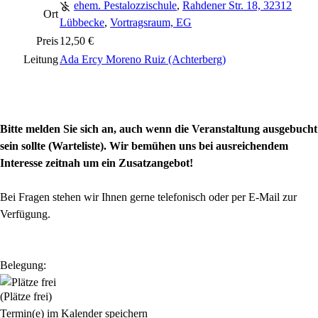
ehem. Pestalozzischule
,
Rahdener Str. 18, 32312
Ort
Lübbecke
,
Vortragsraum, EG
Preis
12,50 €
Leitung
Ada Ercy Moreno Ruiz (Achterberg)
Bitte melden Sie sich an, auch wenn die Veranstaltung ausgebucht
sein sollte (Warteliste). Wir bemühen uns bei ausreichendem
Interesse zeitnah um ein Zusatzangebot!
Bei Fragen stehen wir Ihnen gerne telefonisch oder per E-Mail zur
Verfügung.
Belegung:
(Plätze frei)
Termin(e) im Kalender speichern