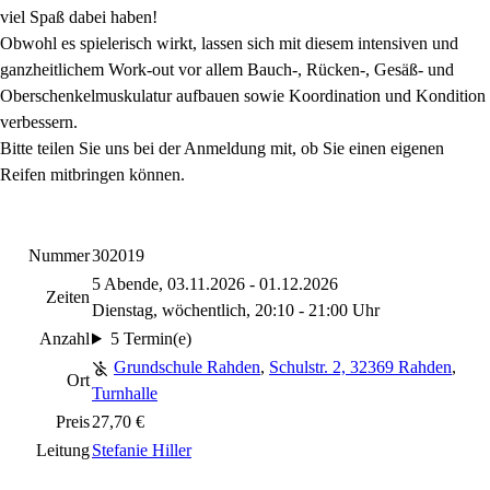
viel Spaß dabei haben!
Obwohl es spielerisch wirkt, lassen sich mit diesem intensiven und
ganzheitlichem Work-out vor allem Bauch-, Rücken-, Gesäß- und
Oberschenkelmuskulatur aufbauen sowie Koordination und Kondition
verbessern.
Bitte teilen Sie uns bei der Anmeldung mit, ob Sie einen eigenen
Reifen mitbringen können.
Nummer
302019
5 Abende, 03.11.2026 - 01.12.2026
Zeiten
Dienstag, wöchentlich, 20:10 - 21:00 Uhr
Anzahl
5 Termin(e)
Grundschule Rahden
,
Schulstr. 2, 32369 Rahden
,
Ort
Turnhalle
Preis
27,70 €
Leitung
Stefanie Hiller