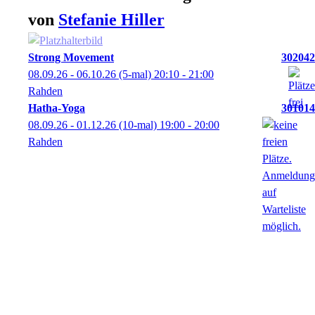
von
Stefanie
Hiller
Strong Movement
302042
08.09.26 - 06.10.26
(5-mal)
20:10
- 21:00
Rahden
Hatha-Yoga
301014
08.09.26 - 01.12.26
(10-mal)
19:00
- 20:00
Rahden