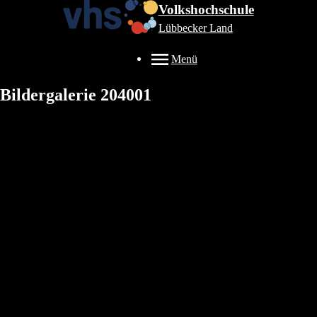
Volkshochschule
Lübbecker Land
Menü
Bildergalerie 204001