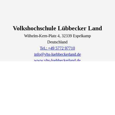
Volkshochschule Lübbecker Land
Wilhelm-Kern-Platz
4
, 32339
Espelkamp
Deutschland
Tel.: +49 5772 97710
info@vhs-luebbeckerland.de
www.vhs-luebbeckerland.de
Lage & Routenplaner