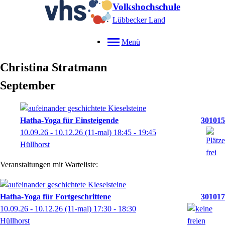
Volkshochschule
Lübbecker Land
Menü
Christina
Stratmann
September
Hatha-Yoga für Einsteigende
301015
10.09.26 - 10.12.26
(11-mal)
18:45
- 19:45
Hüllhorst
Veranstaltungen mit Warteliste:
Hatha-Yoga für Fortgeschrittene
301017
10.09.26 - 10.12.26
(11-mal)
17:30
- 18:30
Hüllhorst