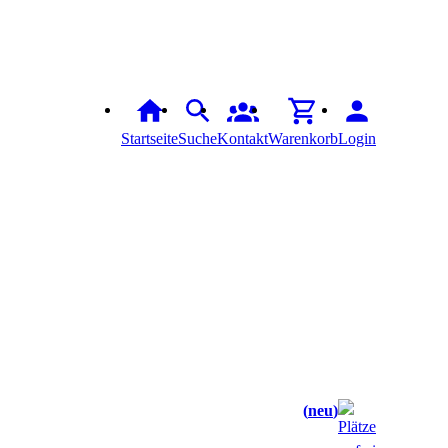
Startseite
Suche
Kontakt
Warenkorb
Login
neu