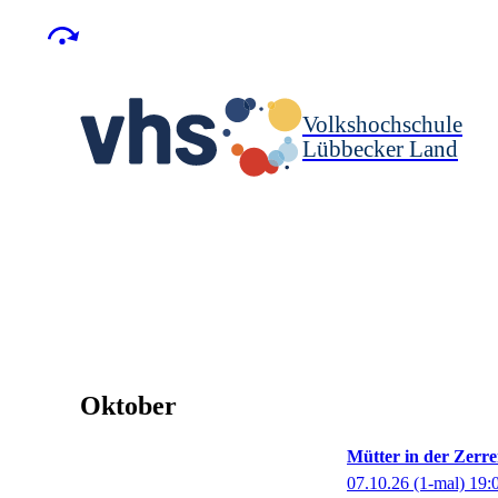
Volkshochschule
Lübbecker Land
Oktober
Mütter in der Zerre
07.10.26
(1-mal)
19: