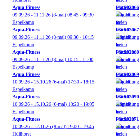
Aqua-Fitness
302066
09.09.26 - 11.11.26
(8-mal)
08:45
- 09:30
Espelkamp
Aqua-Fitness
302067
09.09.26 - 11.11.26
(8-mal)
09:30
- 10:15
Espelkamp
Aqua-Fitness
302068
09.09.26 - 11.11.26
(8-mal)
10:15
- 11:00
Espelkamp
Aqua-Fitness
302069
10.09.26 - 15.10.26
(6-mal)
17:30
- 18:15
Espelkamp
Aqua-Fitness
302070
10.09.26 - 15.10.26
(6-mal)
18:20
- 19:05
Espelkamp
Aqua-Fitness
302071
10.09.26 - 12.11.26
(8-mal)
19:00
- 19:45
Hüllhorst