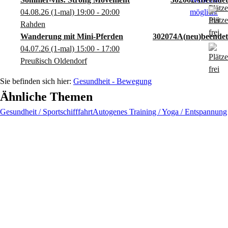
04.08.26
(1-mal)
19:00
- 20:00
Rahden
Wanderung mit Mini-Pferden
302074A
neu
04.07.26
(1-mal)
15:00
- 17:00
Preußisch Oldendorf
Gesundheit - Bewegung
Ähnliche Themen
Gesundheit / Sportschifffahrt
Autogenes Training / Yoga / Entspannung