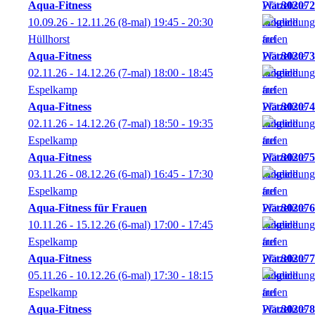
Aqua-Fitness
302072
10.09.26 - 12.11.26
(8-mal)
19:45
- 20:30
Hüllhorst
Aqua-Fitness
302073
02.11.26 - 14.12.26
(7-mal)
18:00
- 18:45
Espelkamp
Aqua-Fitness
302074
02.11.26 - 14.12.26
(7-mal)
18:50
- 19:35
Espelkamp
Aqua-Fitness
302075
03.11.26 - 08.12.26
(6-mal)
16:45
- 17:30
Espelkamp
Aqua-Fitness für Frauen
302076
10.11.26 - 15.12.26
(6-mal)
17:00
- 17:45
Espelkamp
Aqua-Fitness
302077
05.11.26 - 10.12.26
(6-mal)
17:30
- 18:15
Espelkamp
Aqua-Fitness
302078