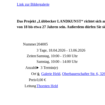
Link zur Bildergalerie
Das Projekt „Lübbecker LANDKUNST“ richtet sich an 
von 18 bis etwa 27 Jahren sein. Außerdem dürfen Sie s
Nummer
204005
3 Tage, 18.04.2026 - 13.06.2026
Zeiten
Samstag, 10:00 - 15:00 Uhr
Samstag, 10:00 - 14:00 Uhr
Anzahl
3 Termin(e)
Ort
Galerie Held
,
Oberbauerschafter Str. 6, 32
Preis
0,00 €
Leitung
Thorsten Held