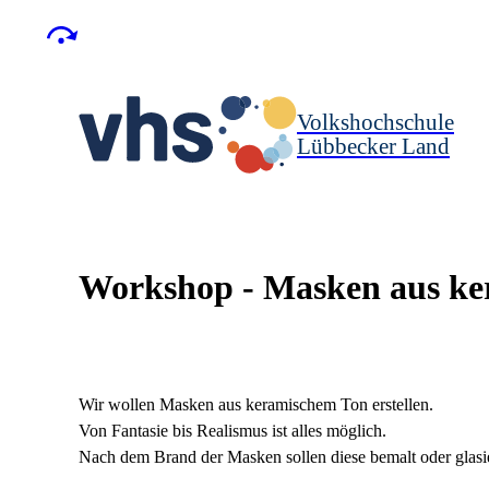
Volkshochschule
Lübbecker Land
Workshop - Masken aus k
Wir wollen Masken aus keramischem Ton erstellen.
Von Fantasie bis Realismus ist alles möglich.
Nach dem Brand der Masken sollen diese bemalt oder glasi