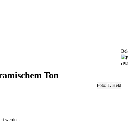
Bel
(Plä
eramischem Ton
Foto: T. Held
ert werden.