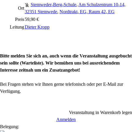
Stemweder-Berg-Schule
,
Am Schulzentrum 10-14,
Ort
32351 Stemwede
,
Nordtrakt, EG, Raum 42, EG
Preis
59,90 €
Leitung
Dieter Kropp
Bitte melden Sie sich an, auch wenn die Veranstaltung ausgebucht
sein sollte (Warteliste). Wir bemühen uns bei ausreichendem
Interesse zeitnah um ein Zusatzangebot!
Bei Fragen stehen wir Ihnen gerne telefonisch oder per E-Mail zur
Verfügung.
Veranstaltung in Warenkorb legen
Anmelden
Belegung: