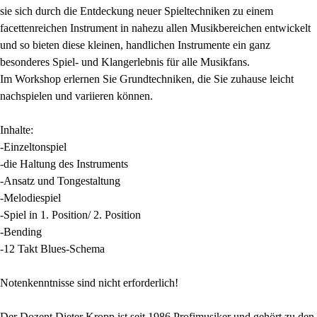
sie sich durch die Entdeckung neuer Spieltechniken zu einem
facettenreichen Instrument in nahezu allen Musikbereichen entwickelt
und so bieten diese kleinen, handlichen Instrumente ein ganz
besonderes Spiel- und Klangerlebnis für alle Musikfans.
Im Workshop erlernen Sie Grundtechniken, die Sie zuhause leicht
nachspielen und variieren können.
Inhalte:
-Einzeltonspiel
-die Haltung des Instruments
-Ansatz und Tongestaltung
-Melodiespiel
-Spiel in 1. Position/ 2. Position
-Bending
-12 Takt Blues-Schema
Notenkenntnisse sind nicht erforderlich!
Der Dozent Dieter Kropp ist seit 1986 Profimusiker und gehört zu den