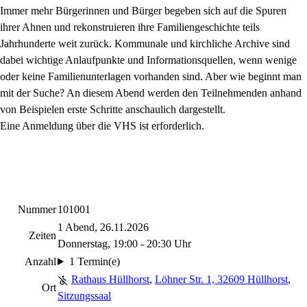
Immer mehr Bürgerinnen und Bürger begeben sich auf die Spuren
ihrer Ahnen und rekonstruieren ihre Familiengeschichte teils
Jahrhunderte weit zurück. Kommunale und kirchliche Archive sind
dabei wichtige Anlaufpunkte und Informationsquellen, wenn wenige
oder keine Familienunterlagen vorhanden sind. Aber wie beginnt man
mit der Suche? An diesem Abend werden den Teilnehmenden anhand
von Beispielen erste Schritte anschaulich dargestellt.
Eine Anmeldung über die VHS ist erforderlich.
Nummer
101001
1 Abend, 26.11.2026
Zeiten
Donnerstag, 19:00 - 20:30 Uhr
Anzahl
1 Termin(e)
Rathaus Hüllhorst
,
Löhner Str. 1, 32609 Hüllhorst
,
Ort
Sitzungssaal