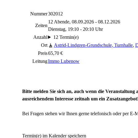
Nummer
302012
12 Abende, 08.09.2026 - 08.12.2026
Zeiten
Dienstag, 19:10 - 20:10 Uhr
Anzahl
12 Termin(e)
Ort
Astrid-Lindgren-Grundschule, Turnhalle
,
D
Preis
65,70 €
Leitung
Immo Lubenow
Bitte melden Sie sich an, auch wenn die Veranstaltung a
ausreichendem Interesse zeitnah um ein Zusatzangebot
Bei Fragen stehen wir Ihnen gerne telefonisch oder per E-
Termin(e) im Kalender speichern