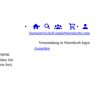
Startseite
Suche
Kontakt
Warenkorb
Login
Veranstaltung in Warenkorb legen
Anmelden
egung:
tze frei)