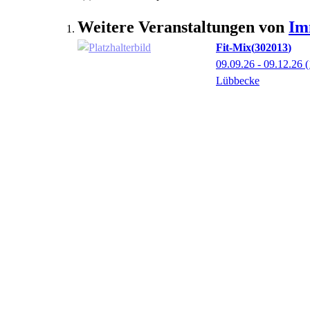
Weitere Veranstaltungen von
I
Fit-Mix
302013
09.09.26 - 09.12.26
(
Lübbecke