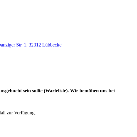
anziger Str. 1, 32312 Lübbecke
usgebucht sein sollte (Warteliste). Wir bemühen uns bei
!
Mail zur Verfügung.