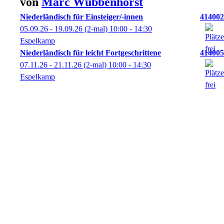
von
Marc
Wübbenhorst
Niederländisch für Einsteiger/-innen
414002
05.09.26 - 19.09.26
(2-mal)
10:00
- 14:30
Espelkamp
Niederländisch für leicht Fortgeschrittene
414005
07.11.26 - 21.11.26
(2-mal)
10:00
- 14:30
Espelkamp