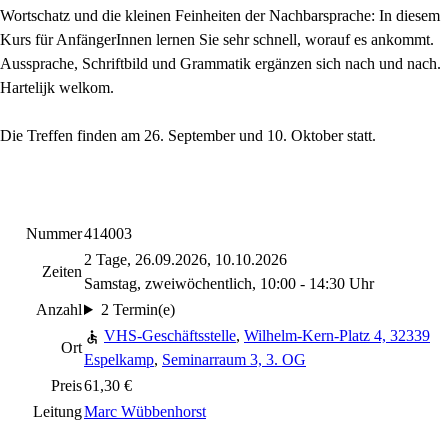
Wortschatz und die kleinen Feinheiten der Nachbarsprache: In diesem
Kurs für AnfängerInnen lernen Sie sehr schnell, worauf es ankommt.
Aussprache, Schriftbild und Grammatik ergänzen sich nach und nach.
Hartelijk welkom.
Die Treffen finden am 26. September und 10. Oktober statt.
Nummer
414003
2 Tage, 26.09.2026, 10.10.2026
Zeiten
Samstag, zweiwöchentlich, 10:00 - 14:30 Uhr
Anzahl
2 Termin(e)
VHS-Geschäftsstelle
,
Wilhelm-Kern-Platz 4, 32339
Ort
Espelkamp
,
Seminarraum 3, 3. OG
Preis
61,30 €
Leitung
Marc Wübbenhorst