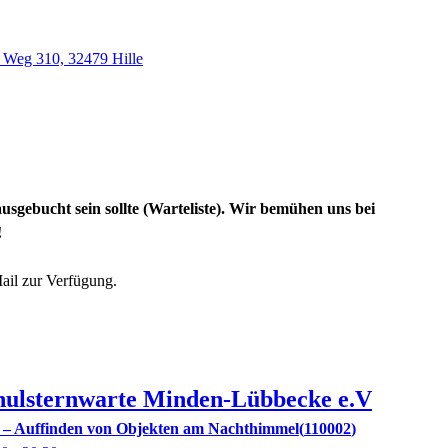
 Weg 310, 32479 Hille
usgebucht sein sollte (Warteliste). Wir bemühen uns bei
!
Mail zur Verfügung.
hulsternwarte Minden-Lübbecke e.V
? – Auffinden von Objekten am Nachthimmel
110002