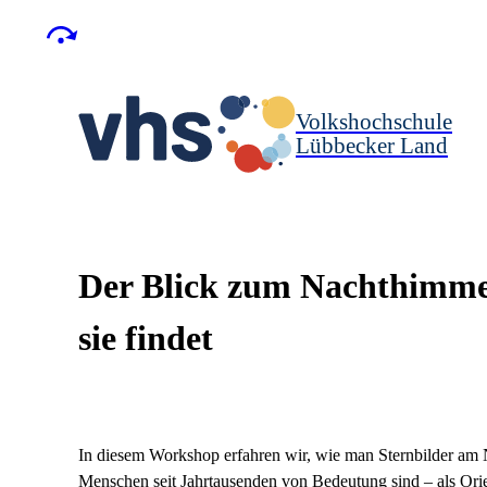
Volkshochschule
Lübbecker Land
Der Blick zum Nachthimmel
sie findet
In diesem Workshop erfahren wir, wie man Sternbilder am
Menschen seit Jahrtausenden von Bedeutung sind – als Orien