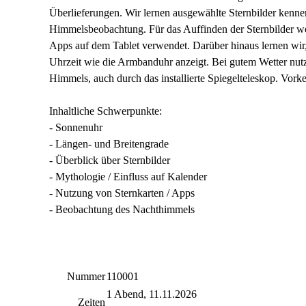
Überlieferungen. Wir lernen ausgewählte Sternbilder kennen
Himmelsbeobachtung. Für das Auffinden der Sternbilder w
Apps auf dem Tablet verwendet. Darüber hinaus lernen wir
Uhrzeit wie die Armbanduhr anzeigt. Bei gutem Wetter nut
Himmels, auch durch das installierte Spiegelteleskop. Vorken
Inhaltliche Schwerpunkte:
- Sonnenuhr
- Längen- und Breitengrade
- Überblick über Sternbilder
- Mythologie / Einfluss auf Kalender
- Nutzung von Sternkarten / Apps
- Beobachtung des Nachthimmels
Nummer
110001
1 Abend, 11.11.2026
Zeiten