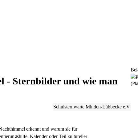
Bel
 - Sternbilder und wie man
(Plä
Schulsternwarte Minden-Lübbecke e.V.
 Nachthimmel erkennt und warum sie für
tierungshilfe, Kalender oder Teil kultureller