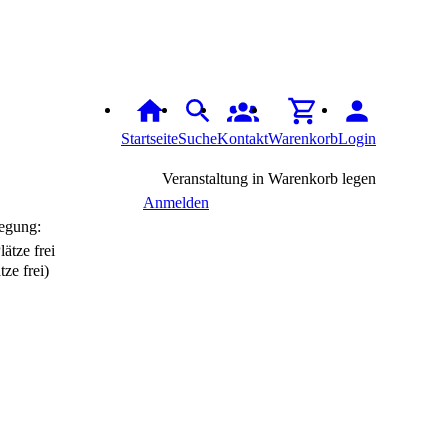
Startseite
Suche
Kontakt
Warenkorb
Login
Veranstaltung in Warenkorb legen
Anmelden
egung:
tze frei)