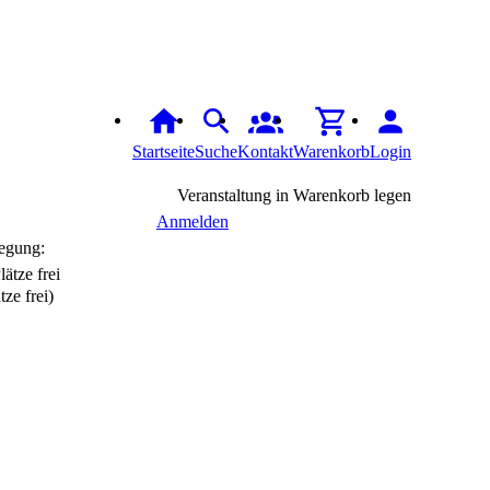
Startseite
Suche
Kontakt
Warenkorb
Login
Veranstaltung in Warenkorb legen
Anmelden
egung:
tze frei)