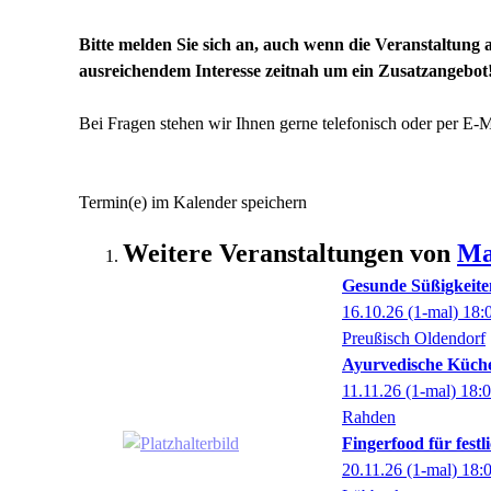
Bitte melden Sie sich an, auch wenn die Veranstaltung a
ausreichendem Interesse zeitnah um ein Zusatzangebot
Bei Fragen stehen wir Ihnen gerne telefonisch oder per E-
Termin(e) im Kalender speichern
Weitere Veranstaltungen von
Ma
Gesunde Süßigkeite
16.10.26
(1-mal)
18:
Preußisch Oldendorf
Ayurvedische Küch
11.11.26
(1-mal)
18:
Rahden
Fingerfood für festl
20.11.26
(1-mal)
18: