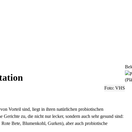
Bel
tation
(Plä
Foto: VHS
n Vorteil sind, liegt in ihren natürlichen probiotischen
e Gerichte zu, die nicht nur lecker, sondern auch sehr gesund sind:
 Rote Bete, Blumenkohl, Gurken), aber auch probiotische