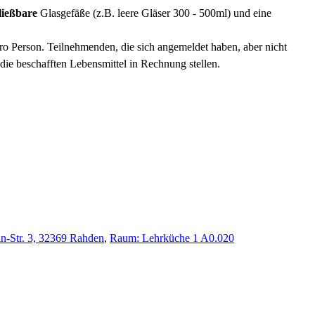
ließbare
Glasgefäße (z.B. leere Gläser 300 - 500ml)
und eine
o Person. Teilnehmenden, die sich angemeldet haben, aber nicht
die beschafften Lebensmittel in Rechnung stellen.
in-Str. 3, 32369 Rahden
,
Raum: Lehrküche 1 A0.020