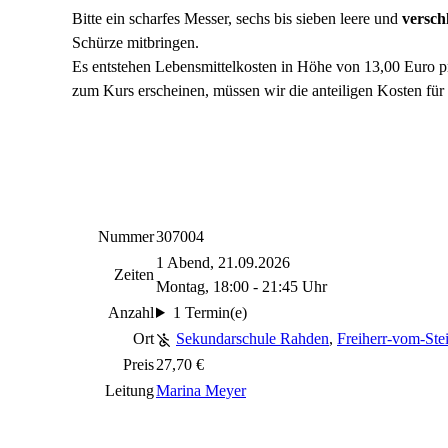
Bitte ein scharfes Messer, sechs bis sieben
leere und
versch
Schürze mitbringen.
Es entstehen Lebensmittelkosten in Höhe von 13,00 Euro pr
zum Kurs erscheinen, müssen wir die anteiligen Kosten für 
Nummer
307004
1 Abend, 21.09.2026
Zeiten
Montag, 18:00 - 21:45 Uhr
Anzahl
1 Termin(e)
Ort
Sekundarschule Rahden
,
Freiherr-vom-Ste
Preis
27,70 €
Leitung
Marina Meyer