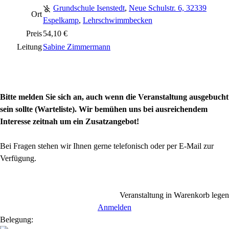
Grundschule Isenstedt
,
Neue Schulstr. 6, 32339
Ort
Espelkamp
,
Lehrschwimmbecken
Preis
54,10 €
Leitung
Sabine Zimmermann
Bitte melden Sie sich an, auch wenn die Veranstaltung ausgebucht
sein sollte (Warteliste). Wir bemühen uns bei ausreichendem
Interesse zeitnah um ein Zusatzangebot!
Bei Fragen stehen wir Ihnen gerne telefonisch oder per E-Mail zur
Verfügung.
Veranstaltung in Warenkorb legen
Anmelden
Belegung: