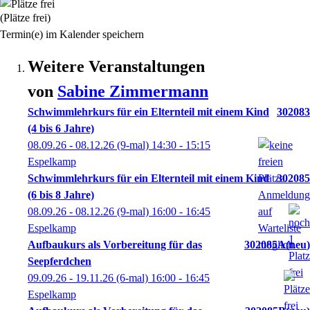
(Plätze frei)
Termin(e) im Kalender speichern
Weitere Veranstaltungen
von
Sabine
Zimmermann
Schwimmlehrkurs für ein Elternteil mit einem Kind
302083
(4 bis 6 Jahre)
08.09.26 - 08.12.26
(9-mal)
14:30
- 15:15
Espelkamp
Schwimmlehrkurs für ein Elternteil mit einem Kind
302085
(6 bis 8 Jahre)
08.09.26 - 08.12.26
(9-mal)
16:00
- 16:45
Espelkamp
Aufbaukurs als Vorbereitung für das
302085A
neu
Seepferdchen
09.09.26 - 19.11.26
(6-mal)
16:00
- 16:45
Espelkamp