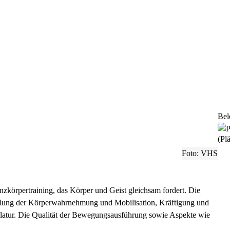
Bel
(Plä
Foto: VHS
anzkörpertraining, das Körper und Geist gleichsam fordert. Die
hulung der Körperwahrnehmung und Mobilisation, Kräftigung und
ulatur. Die Qualität der Bewegungsausführung sowie Aspekte wie