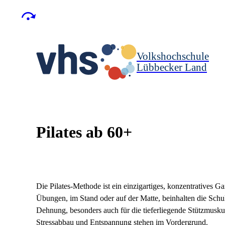
Volkshochschule
Lübbecker Land
Pilates ab 60+
Die Pilates-Methode ist ein einzigartiges, konzentratives G
Übungen, im Stand oder auf der Matte, beinhalten die Sc
Dehnung, besonders auch für die tieferliegende Stützmusk
Stressabbau und Entspannung stehen im Vordergrund.