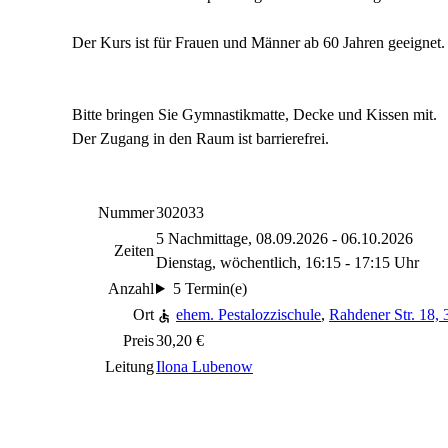
Der Kurs ist für Frauen und Männer ab 60 Jahren geeignet.
Bitte bringen Sie Gymnastikmatte, Decke und Kissen mit.
Der Zugang in den Raum ist barrierefrei.
Nummer
302033
5 Nachmittage, 08.09.2026 - 06.10.2026
Zeiten
Dienstag, wöchentlich, 16:15 - 17:15 Uhr
Anzahl
5 Termin(e)
Ort
ehem. Pestalozzischule
,
Rahdener Str. 18,
Preis
30,20 €
Leitung
Ilona Lubenow