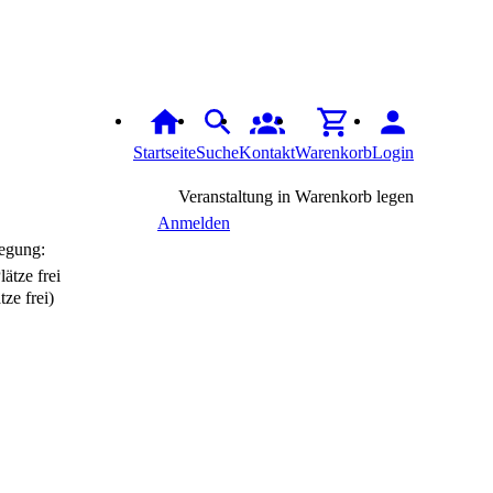
Startseite
Suche
Kontakt
Warenkorb
Login
Veranstaltung in Warenkorb legen
Anmelden
egung:
tze frei)