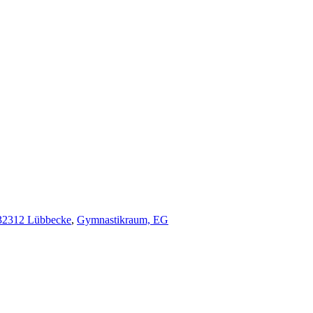
 32312 Lübbecke
,
Gymnastikraum, EG