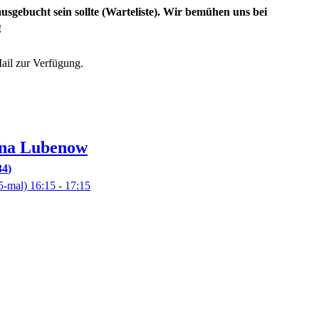
usgebucht sein sollte (Warteliste). Wir bemühen uns bei
!
Mail zur Verfügung.
ona
Lubenow
34
5-mal)
16:15
- 17:15