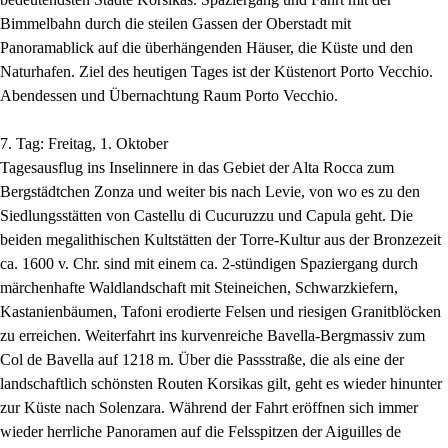
Bimmelbahn durch die steilen Gassen der Oberstadt mit
Panoramablick auf die überhängenden Häuser, die Küste und den
Naturhafen. Ziel des heutigen Tages ist der Küstenort Porto Vecchio.
Abendessen und Übernachtung Raum Porto Vecchio.
7. Tag: Freitag, 1. Oktober
Tagesausflug ins Inselinnere in das Gebiet der Alta Rocca zum
Bergstädtchen Zonza und weiter bis nach Levie, von wo es zu den
Siedlungsstätten von Castellu di Cucuruzzu und Capula geht. Die
beiden megalithischen Kultstätten der Torre-Kultur aus der Bronzezeit
ca. 1600 v. Chr. sind mit einem ca. 2-stündigen Spaziergang durch
märchenhafte Waldlandschaft mit Steineichen, Schwarzkiefern,
Kastanienbäumen, Tafoni erodierte Felsen und riesigen Granitblöcken
zu erreichen. Weiterfahrt ins kurvenreiche Bavella-Bergmassiv zum
Col de Bavella auf 1218 m. Über die Passstraße, die als eine der
landschaftlich schönsten Routen Korsikas gilt, geht es wieder hinunter
zur Küste nach Solenzara. Während der Fahrt eröffnen sich immer
wieder herrliche Panoramen auf die Felsspitzen der Aiguilles de