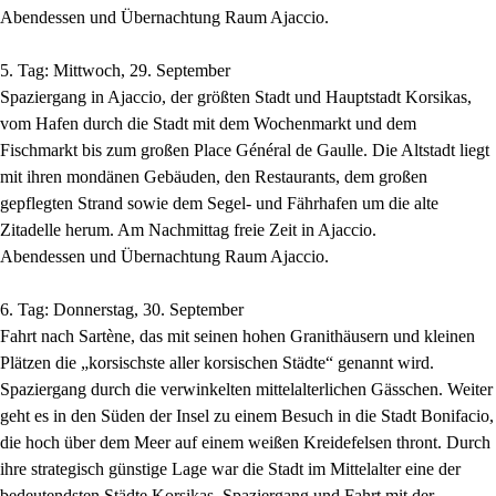
Abendessen und Übernachtung Raum Ajaccio.
5. Tag: Mittwoch, 29. September
Spaziergang in Ajaccio, der größten Stadt und Hauptstadt Korsikas,
vom Hafen durch die Stadt mit dem Wochenmarkt und dem
Fischmarkt bis zum großen Place Général de Gaulle. Die Altstadt liegt
mit ihren mondänen Gebäuden, den Restaurants, dem großen
gepflegten Strand sowie dem Segel- und Fährhafen um die alte
Zitadelle herum. Am Nachmittag freie Zeit in Ajaccio.
Abendessen und Übernachtung Raum Ajaccio.
6. Tag: Donnerstag, 30. September
Fahrt nach Sartène, das mit seinen hohen Granithäusern und kleinen
Plätzen die „korsischste aller korsischen Städte“ genannt wird.
Spaziergang durch die verwinkelten mittelalterlichen Gässchen. Weiter
geht es in den Süden der Insel zu einem Besuch in die Stadt Bonifacio,
die hoch über dem Meer auf einem weißen Kreidefelsen thront. Durch
ihre strategisch günstige Lage war die Stadt im Mittelalter eine der
bedeutendsten Städte Korsikas. Spaziergang und Fahrt mit der