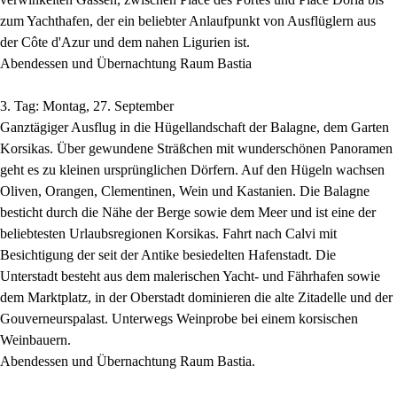
zum Yachthafen, der ein beliebter Anlaufpunkt von Ausflüglern aus
der Côte d'Azur und dem nahen Ligurien ist.
Abendessen und Übernachtung Raum Bastia
3. Tag: Montag, 27. September
Ganztägiger Ausflug in die Hügellandschaft der Balagne, dem Garten
Korsikas. Über gewundene Sträßchen mit wunderschönen Panoramen
geht es zu kleinen ursprünglichen Dörfern. Auf den Hügeln wachsen
Oliven, Orangen, Clementinen, Wein und Kastanien. Die Balagne
besticht durch die Nähe der Berge sowie dem Meer und ist eine der
beliebtesten Urlaubsregionen Korsikas. Fahrt nach Calvi mit
Besichtigung der seit der Antike besiedelten Hafenstadt. Die
Unterstadt besteht aus dem malerischen Yacht- und Fährhafen sowie
dem Marktplatz, in der Oberstadt dominieren die alte Zitadelle und der
Gouverneurspalast. Unterwegs Weinprobe bei einem korsischen
Weinbauern.
Abendessen und Übernachtung Raum Bastia.