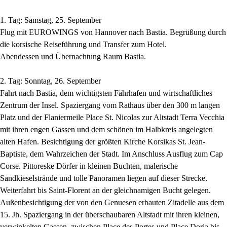
1. Tag: Samstag, 25. September
Flug mit EUROWINGS von Hannover nach Bastia. Begrüßung durch
die korsische Reiseführung und Transfer zum Hotel.
Abendessen und Übernachtung Raum Bastia.
2. Tag: Sonntag, 26. September
Fahrt nach Bastia, dem wichtigsten Fährhafen und wirtschaftliches
Zentrum der Insel. Spaziergang vom Rathaus über den 300 m langen
Platz und der Flaniermeile Place St. Nicolas zur Altstadt Terra Vecchia
mit ihren engen Gassen und dem schönen im Halbkreis angelegten
alten Hafen. Besichtigung der größten Kirche Korsikas St. Jean-
Baptiste, dem Wahrzeichen der Stadt. Im Anschluss Ausflug zum Cap
Corse. Pittoreske Dörfer in kleinen Buchten, malerische
Sandkieselstrände und tolle Panoramen liegen auf dieser Strecke.
Weiterfahrt bis Saint-Florent an der gleichnamigen Bucht gelegen.
Außenbesichtigung der von den Genuesen erbauten Zitadelle aus dem
15. Jh. Spaziergang in der überschaubaren Altstadt mit ihren kleinen,
verwinkelten Gassen, zwischen Place des Portes und Place Doria bis