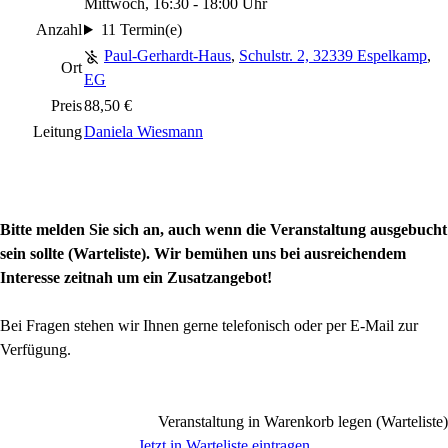
Mittwoch, 16:30 - 18:00 Uhr
Anzahl
11 Termin(e)
Paul-Gerhardt-Haus
,
Schulstr. 2, 32339 Espelkamp
,
Ort
EG
Preis
88,50 €
Leitung
Daniela Wiesmann
Bitte melden Sie sich an, auch wenn die Veranstaltung ausgebucht
sein sollte (Warteliste). Wir bemühen uns bei ausreichendem
Interesse zeitnah um ein Zusatzangebot!
Bei Fragen stehen wir Ihnen gerne telefonisch oder per E-Mail zur
Verfügung.
Veranstaltung in Warenkorb legen (Warteliste)
Jetzt in Warteliste eintragen