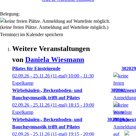
Belegung:
(keine freien Plätze. Anmeldung auf Warteliste möglich.)
Termin(e) im Kalender speichern
Weitere Veranstaltungen
von
Daniela
Wiesmann
Pilates für Einsteigende
302029
02.09.26 - 25.11.26
(11-mal)
10:00
- 11:30
Espelkamp
Wirbelsäulen-, Beckenboden- und
302002
neu
Bauchgymnastik trifft auf Pilates
02.09.26 - 25.11.26
(11-mal)
18:15
- 19:00
Espelkamp
Wirbelsäulen-, Beckenboden- und
302002A
neu
Bauchgymnastik trifft auf Pilates
02.09.26 - 25.11.26
(11-mal)
19:15
- 20:00