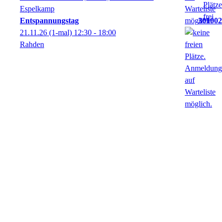
Espelkamp
Entspannungstag
301002
21.11.26
(1-mal)
12:30
- 18:00
Rahden